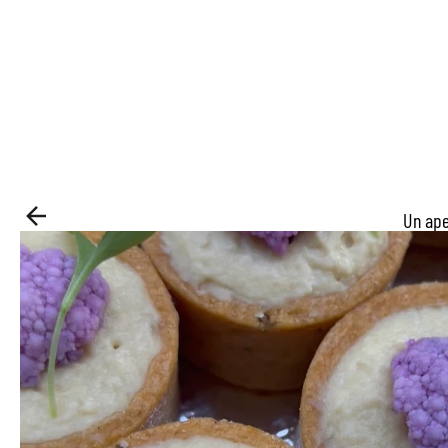
Un ape