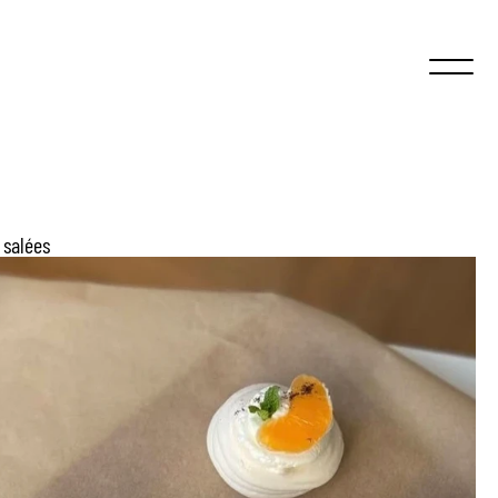
 salées